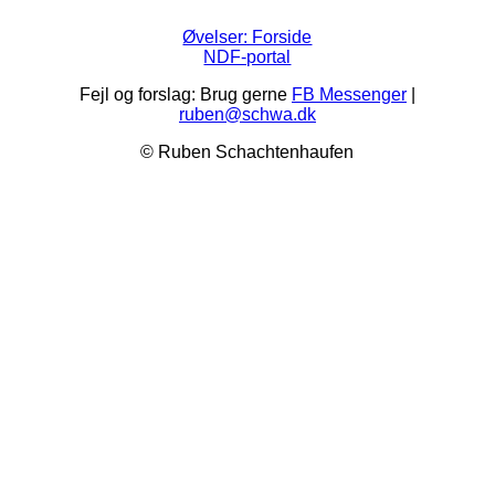
Øvelser: Forside
NDF-portal
Fejl og forslag: Brug gerne
FB Messenger
|
ruben@schwa.dk
© Ruben Schachtenhaufen